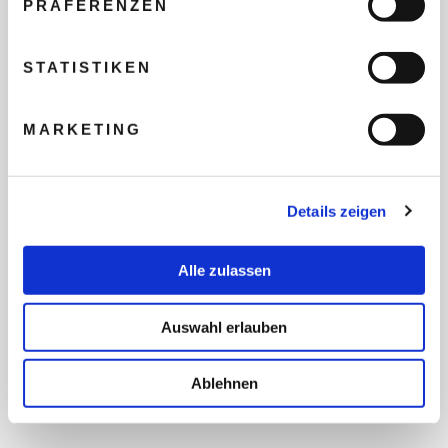
PRÄFERENZEN
REISEBUDGET FÜR ALLE
TEILNEHMER
STATISTIKEN
MARKETING
FLUG GEWÜNSCHT
Details zeigen
PRÄFERIERTER ABFLUGHAFEN
Alle zulassen
FRAGEN UND WÜNSCHE
Auswahl erlauben
Ablehnen