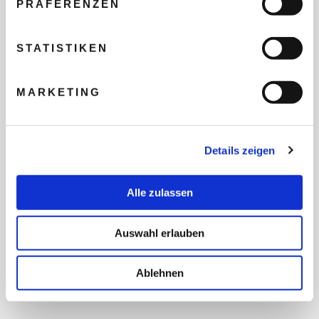
PRÄFERENZEN
REISEBUDGET FÜR ALLE
TEILNEHMER
STATISTIKEN
MARKETING
FLUG GEWÜNSCHT
Details zeigen
PRÄFERIERTER ABFLUGHAFEN
Alle zulassen
FRAGEN UND WÜNSCHE
Auswahl erlauben
Ablehnen