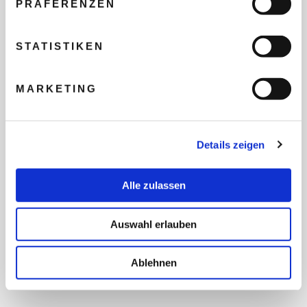
PRÄFERENZEN
REISEBUDGET FÜR ALLE
TEILNEHMER
STATISTIKEN
MARKETING
FLUG GEWÜNSCHT
Details zeigen
PRÄFERIERTER ABFLUGHAFEN
Alle zulassen
FRAGEN UND WÜNSCHE
Auswahl erlauben
Ablehnen