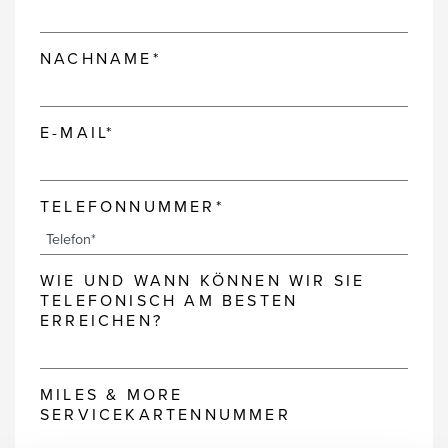
NACHNAME*
E-MAIL*
TELEFONNUMMER*
WIE UND WANN KÖNNEN WIR SIE
TELEFONISCH AM BESTEN
ERREICHEN?
MILES & MORE
SERVICEKARTENNUMMER