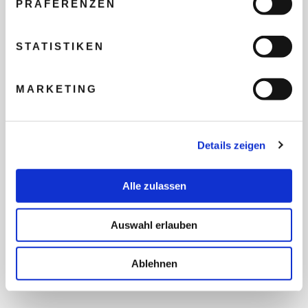
PRÄFERENZEN
REISEBUDGET FÜR ALLE
TEILNEHMER
STATISTIKEN
MARKETING
FLUG GEWÜNSCHT
Details zeigen
PRÄFERIERTER ABFLUGHAFEN
Alle zulassen
FRAGEN UND WÜNSCHE
Auswahl erlauben
Ablehnen