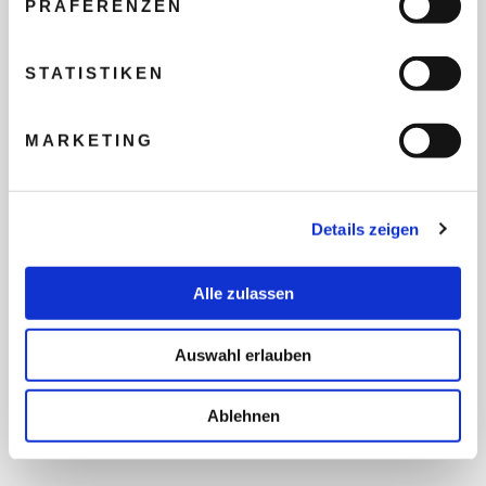
PRÄFERENZEN
REISEBUDGET FÜR ALLE
TEILNEHMER
STATISTIKEN
MARKETING
FLUG GEWÜNSCHT
Details zeigen
PRÄFERIERTER ABFLUGHAFEN
Alle zulassen
FRAGEN UND WÜNSCHE
Auswahl erlauben
Ablehnen