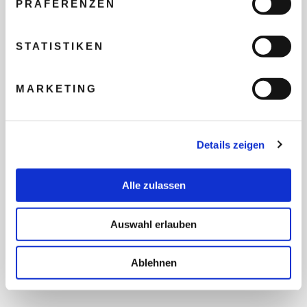
PRÄFERENZEN
REISEBUDGET FÜR ALLE
TEILNEHMER
STATISTIKEN
MARKETING
FLUG GEWÜNSCHT
Details zeigen
PRÄFERIERTER ABFLUGHAFEN
Alle zulassen
FRAGEN UND WÜNSCHE
Auswahl erlauben
Ablehnen