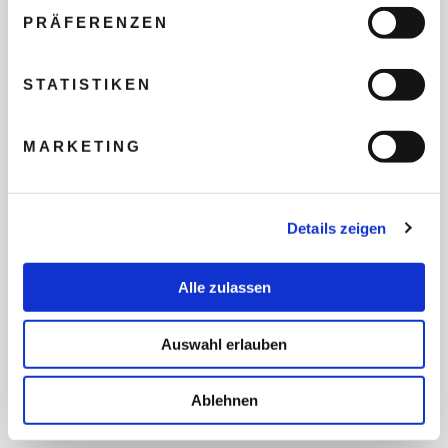
PRÄFERENZEN
REISEBUDGET FÜR ALLE
STATISTIKEN
TEILNEHMER
MARKETING
FLUG GEWÜNSCHT
Details zeigen
PRÄFERIERTER ABFLUGHAFEN
Alle zulassen
FRAGEN UND WÜNSCHE
Auswahl erlauben
Ablehnen