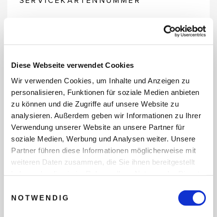
SERVICEKARTENNUMMER
REISEDATEN
Diese Webseite verwendet Cookies
Wir verwenden Cookies, um Inhalte und Anzeigen zu
personalisieren, Funktionen für soziale Medien anbieten
REISEZEITRAUM
zu können und die Zugriffe auf unsere Website zu
analysieren. Außerdem geben wir Informationen zu Ihrer
Verwendung unserer Website an unsere Partner für
ANZAHL ERWACHSENE
soziale Medien, Werbung und Analysen weiter. Unsere
Partner führen diese Informationen möglicherweise mit
weiteren Daten zusammen, die Sie ihnen bereitgestellt
haben oder die sie im Rahmen Ihrer Nutzung der Dienste
ANZAHL KINDER
gesammelt haben.
Einwilligungsauswahl
NOTWENDIG
REISEDAUER/NÄCHTE