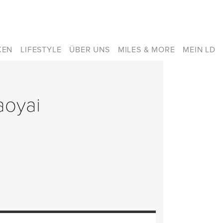
KEN
LIFESTYLE
ÜBER UNS
MILES & MORE
MEIN LD
aoyai