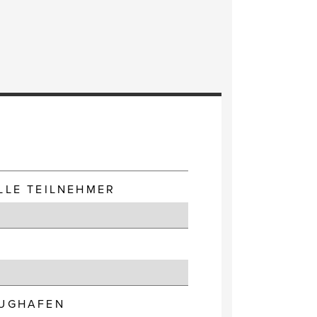
E
LLE TEILNEHMER
LUGHAFEN