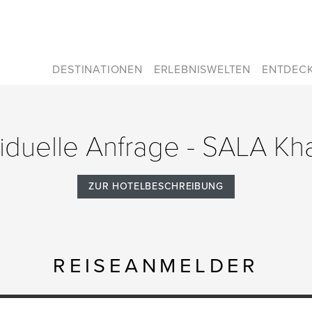
DESTINATIONEN
ERLEBNISWELTEN
ENTDEC
viduelle Anfrage - SALA Kh
ZUR HOTELBESCHREIBUNG
REISEANMELDER