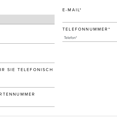
E-MAIL*
TELEFONNUMMER*
R SIE TELEFONISCH
ARTENNUMMER