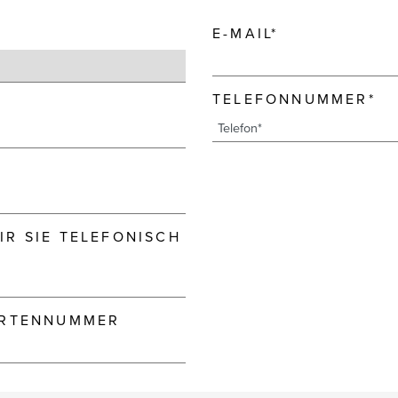
E-MAIL*
TELEFONNUMMER*
R SIE TELEFONISCH
ARTENNUMMER