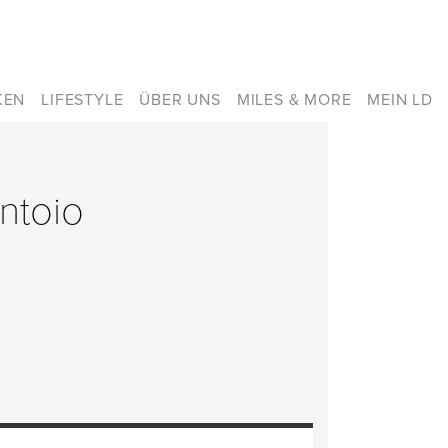
KEN
LIFESTYLE
ÜBER UNS
MILES & MORE
MEIN LD
antoio