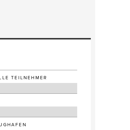
E
LLE TEILNEHMER
LUGHAFEN