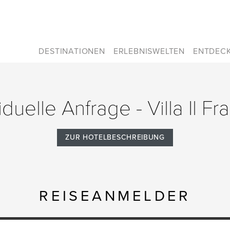
DESTINATIONEN
ERLEBNISWELTEN
ENTDEC
iduelle Anfrage - Villa Il Fr
ZUR HOTELBESCHREIBUNG
REISEANMELDER