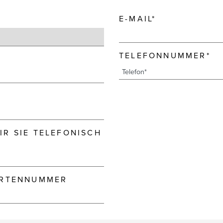
E-MAIL*
TELEFONNUMMER*
R SIE TELEFONISCH
ARTENNUMMER