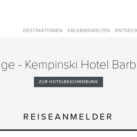
DESTINATIONEN
ERLEBNISWELTEN
ENTDEC
rage - Kempinski Hotel Ba
ZUR HOTELBESCHREIBUNG
REISEANMELDER