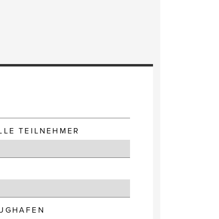
E
LLE TEILNEHMER
LUGHAFEN