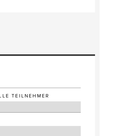
E
LLE TEILNEHMER