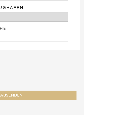
LUGHAFEN
HE