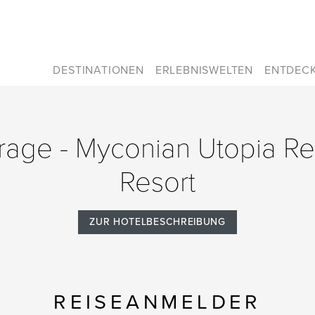
DESTINATIONEN
ERLEBNISWELTEN
ENTDEC
frage - Myconian Utopia R
Resort
ZUR HOTELBESCHREIBUNG
REISEANMELDER