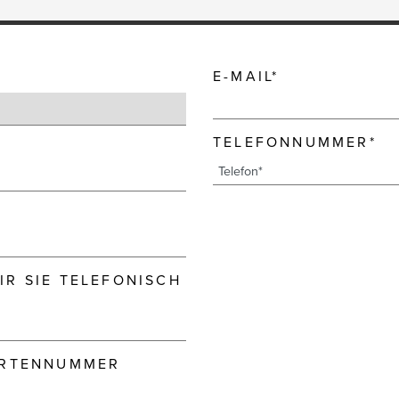
E-MAIL*
TELEFONNUMMER*
R SIE TELEFONISCH
ARTENNUMMER