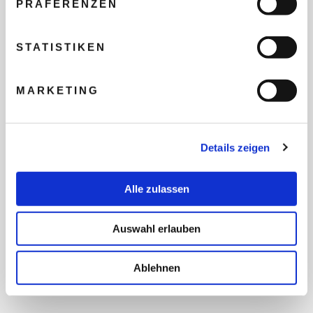
PRÄFERENZEN
REISEBUDGET FÜR ALLE
TEILNEHMER
STATISTIKEN
MARKETING
FLUG GEWÜNSCHT
Details zeigen
PRÄFERIERTER ABFLUGHAFEN
Alle zulassen
FRAGEN UND WÜNSCHE
Auswahl erlauben
Ablehnen