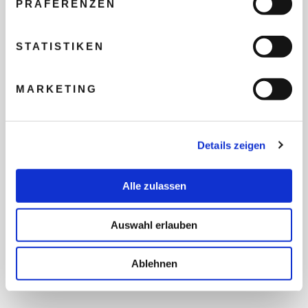
PRÄFERENZEN
REISEBUDGET FÜR ALLE
TEILNEHMER
STATISTIKEN
MARKETING
FLUG GEWÜNSCHT
Details zeigen
PRÄFERIERTER ABFLUGHAFEN
Alle zulassen
FRAGEN UND WÜNSCHE
Auswahl erlauben
Ablehnen