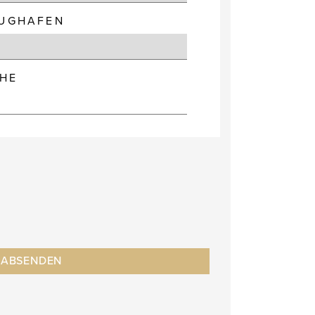
LUGHAFEN
HE