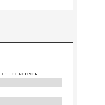
E
LLE TEILNEHMER