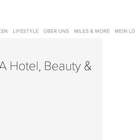
KEN
LIFESTYLE
ÜBER UNS
MILES & MORE
MEIN LD
TA Hotel, Beauty &