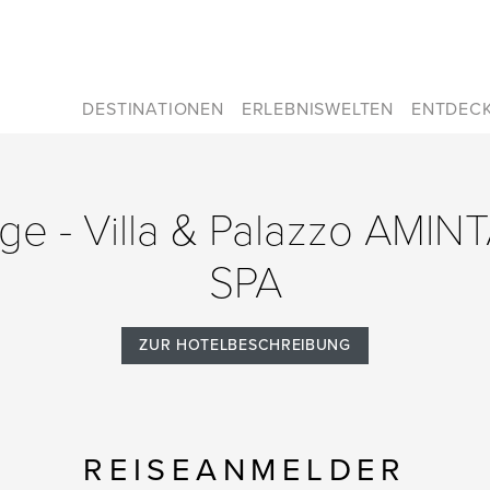
DESTINATIONEN
ERLEBNISWELTEN
ENTDEC
age - Villa & Palazzo AMIN
SPA
ZUR HOTELBESCHREIBUNG
REISEANMELDER