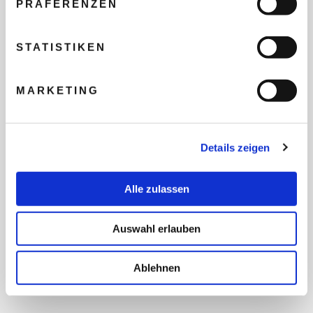
PRÄFERENZEN
REISEBUDGET FÜR ALLE
TEILNEHMER
STATISTIKEN
MARKETING
FLUG GEWÜNSCHT
Details zeigen
PRÄFERIERTER ABFLUGHAFEN
Alle zulassen
FRAGEN UND WÜNSCHE
Auswahl erlauben
Ablehnen