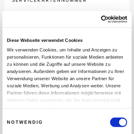
SERVICEKARTENNUMMER
REISEDATEN
Diese Webseite verwendet Cookies
Wir verwenden Cookies, um Inhalte und Anzeigen zu
personalisieren, Funktionen für soziale Medien anbieten
REISEZEITRAUM
zu können und die Zugriffe auf unsere Website zu
analysieren. Außerdem geben wir Informationen zu Ihrer
Verwendung unserer Website an unsere Partner für
ANZAHL ERWACHSENE
soziale Medien, Werbung und Analysen weiter. Unsere
Partner führen diese Informationen möglicherweise mit
weiteren Daten zusammen, die Sie ihnen bereitgestellt
haben oder die sie im Rahmen Ihrer Nutzung der Dienste
ANZAHL KINDER
gesammelt haben.
Einwilligungsauswahl
NOTWENDIG
REISEDAUER/NÄCHTE