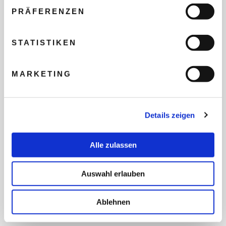
PRÄFERENZEN
REISEBUDGET FÜR ALLE
STATISTIKEN
TEILNEHMER
MARKETING
FLUG GEWÜNSCHT
Details zeigen
PRÄFERIERTER ABFLUGHAFEN
Alle zulassen
FRAGEN UND WÜNSCHE
Auswahl erlauben
Ablehnen