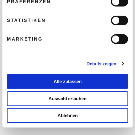
PRÄFERENZEN
REISEBUDGET FÜR ALLE
TEILNEHMER
STATISTIKEN
MARKETING
FLUG GEWÜNSCHT
Details zeigen
PRÄFERIERTER ABFLUGHAFEN
Alle zulassen
FRAGEN UND WÜNSCHE
Auswahl erlauben
Ablehnen