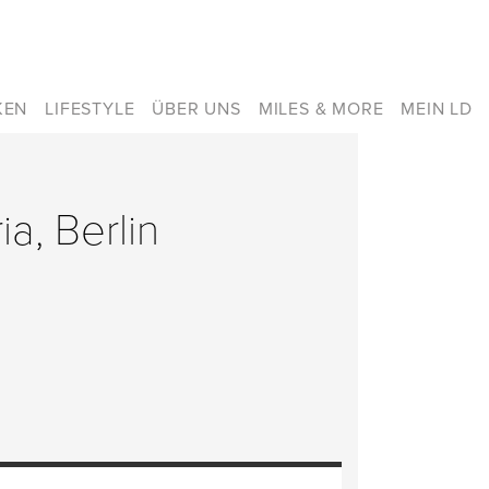
KEN
LIFESTYLE
ÜBER UNS
MILES & MORE
MEIN LD
ia, Berlin