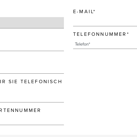
E-MAIL*
TELEFONNUMMER*
R SIE TELEFONISCH
ARTENNUMMER