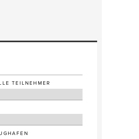
E
LLE TEILNEHMER
LUGHAFEN