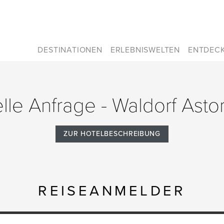
DESTINATIONEN
ERLEBNISWELTEN
ENTDEC
lle Anfrage - Waldorf Astor
ZUR HOTELBESCHREIBUNG
REISEANMELDER