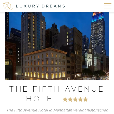
THE FIFTH AVENUE
HOTEL
The Fifth Avenue Hotel in Manhattan vereint historischen