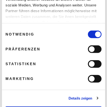
soziale Medien, Werbung und Analysen weiter. Unsere
Partner führen diese Informationen möglicherweise mit
weiteren Daten zusammen, die Sie ihnen bereitgestellt
haben oder die sie im Rahmen Ihrer Nutzung der Dienste
gesammelt haben.
Einwilligungsauswahl
NOTWENDIG
PRÄFERENZEN
STATISTIKEN
MARKETING
Details zeigen