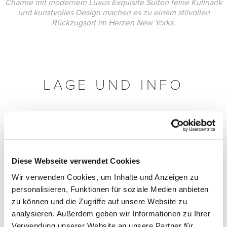
Charme mit modernem Luxus Exquisite Suiten feine Kulinarik
und kunstvolles Design machen es zu einem stilvollen
Rückzugsort im Herzen New Yorks.
LAGE UND INFO
Diese Webseite verwendet Cookies
Wir verwenden Cookies, um Inhalte und Anzeigen zu
personalisieren, Funktionen für soziale Medien anbieten
zu können und die Zugriffe auf unsere Website zu
analysieren. Außerdem geben wir Informationen zu Ihrer
Verwendung unserer Website an unsere Partner für