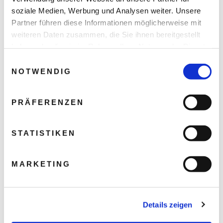
soziale Medien, Werbung und Analysen weiter. Unsere
Partner führen diese Informationen möglicherweise mit
weiteren Daten zusammen, die Sie ihnen bereitgestellt
haben oder die sie im Rahmen Ihrer Nutzung der Dienste
gesammelt haben.
Einwilligungsauswahl
NOTWENDIG
PRÄFERENZEN
STATISTIKEN
MARKETING
Details zeigen