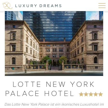
LOTTE NEW YORK
PALACE HOTEL
Das Lotte New York Palace ist ein ikonisches Luxushotel im