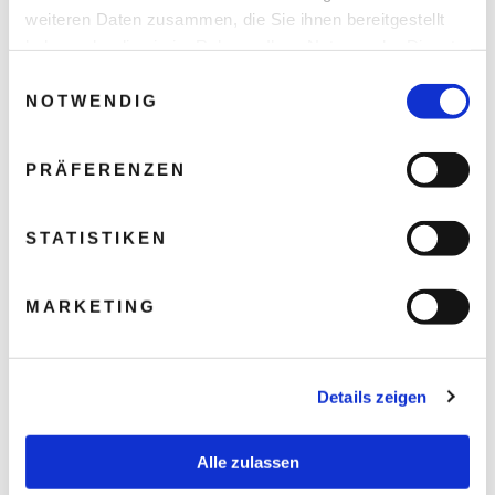
weiteren Daten zusammen, die Sie ihnen bereitgestellt
haben oder die sie im Rahmen Ihrer Nutzung der Dienste
gesammelt haben.
Einwilligungsauswahl
NOTWENDIG
PRÄFERENZEN
STATISTIKEN
MARKETING
Details zeigen
Alle zulassen