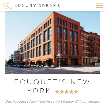
FOUQUET'S NEW
YORK
Das Fouquet's New York inszeniert Pariser Chic im Herzen