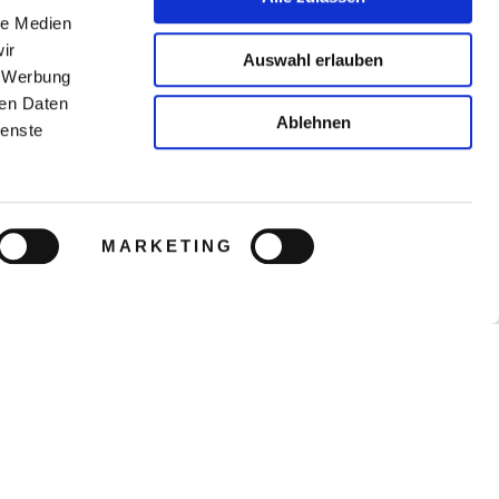
le Medien
ir
Auswahl erlauben
, Werbung
ren Daten
Ablehnen
ienste
MARKETING