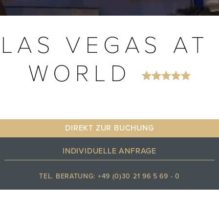
LAS VEGAS AT
WORLD
DIREKT ZUR BUCHUNG
INDIVIDUELLE ANFRAGE
TEL. BERATUNG: +49 (0)30 21 96 5 69 - 0