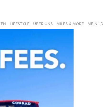
KEN
LIFESTYLE
ÜBER UNS
MILES & MORE
MEIN LD