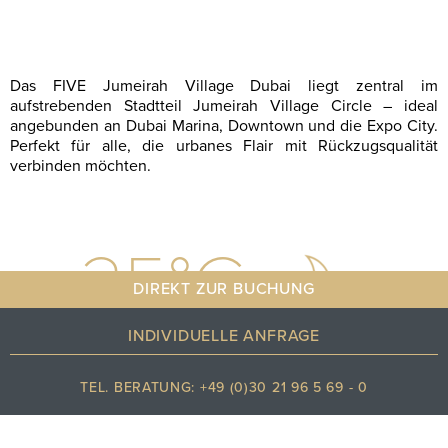
Das FIVE Jumeirah Village Dubai liegt zentral im
aufstrebenden Stadtteil Jumeirah Village Circle – ideal
angebunden an Dubai Marina, Downtown und die Expo City.
Perfekt für alle, die urbanes Flair mit Rückzugsqualität
verbinden möchten.
35
°C
DIREKT ZUR BUCHUNG
INDIVIDUELLE ANFRAGE
TEL. BERATUNG: +49 (0)30 21 96 5 69 - 0
Klarer himmel