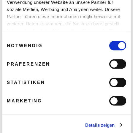
Verwendung unserer Website an unsere Partner für
soziale Medien, Werbung und Analysen weiter. Unsere
Partner führen diese Informationen möglicherweise mit
weiteren Daten zusammen, die Sie ihnen bereitgestellt
haben oder die sie im Rahmen Ihrer Nutzung der Dienste
gesammelt haben.
Einwilligungsauswahl
NOTWENDIG
PRÄFERENZEN
STATISTIKEN
MARKETING
Details zeigen