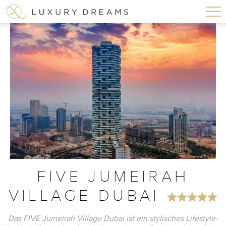
FIVE JUMEIRAH
VILLAGE DUBAI
Das FIVE Jumeirah Village Dubai ist ein stylisches Lifestyle-