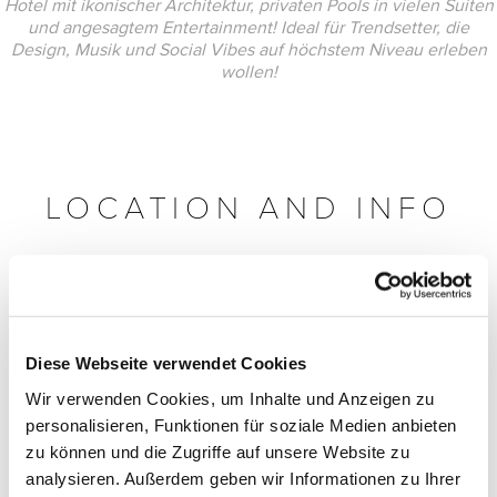
Hotel mit ikonischer Architektur, privaten Pools in vielen Suiten
und angesagtem Entertainment! Ideal für Trendsetter, die
Design, Musik und Social Vibes auf höchstem Niveau erleben
wollen!
LOCATION AND INFO
Diese Webseite verwendet Cookies
Wir verwenden Cookies, um Inhalte und Anzeigen zu
personalisieren, Funktionen für soziale Medien anbieten
zu können und die Zugriffe auf unsere Website zu
analysieren. Außerdem geben wir Informationen zu Ihrer