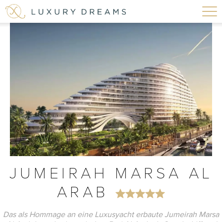
JUMEIRAH MARSA AL
ARAB
Das als Hommage an eine Luxusyacht erbaute Jumeirah Marsa