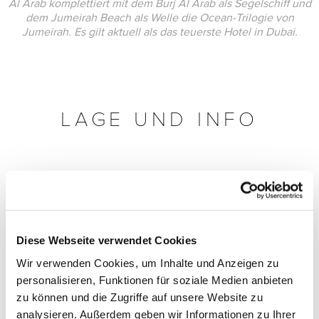
Al Arab komplettiert mit dem Burj Al Arab als Segelschiff und
dem Jumeirah Beach als Welle die Ocean-Trilogie von
Jumeirah. Es gilt aktuell als das teuerste Hotel in Dubai.
LAGE UND INFO
Diese Webseite verwendet Cookies
Wir verwenden Cookies, um Inhalte und Anzeigen zu
personalisieren, Funktionen für soziale Medien anbieten
zu können und die Zugriffe auf unsere Website zu
analysieren. Außerdem geben wir Informationen zu Ihrer