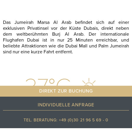
Das Jumeirah Marsa Al Arab befindet sich auf einer
exklusiven Privatinsel vor der Küste Dubais, direkt neben
dem weltberühmten Burj Al Arab. Der internationale
Flughafen Dubai ist in nur 25 Minuten erreichbar, und
beliebte Attraktionen wie die Dubai Mall und Palm Jumeirah
sind nur eine kurze Fahrt entfernt.
37
°C
DIREKT ZUR BUCHUNG
INDIVIDUELLE ANFRAGE
Stark bewölkt
TEL. BERATUNG: +49 (0)30 21 96 5 69 - 0