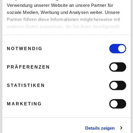
Verwendung unserer Website an unsere Partner für
soziale Medien, Werbung und Analysen weiter. Unsere
Partner führen diese Informationen möglicherweise mit
weiteren Daten zusammen, die Sie ihnen bereitgestellt
haben oder die sie im Rahmen Ihrer Nutzung der Dienste
gesammelt haben.
Einwilligungsauswahl
NOTWENDIG
PRÄFERENZEN
STATISTIKEN
MARKETING
Details zeigen