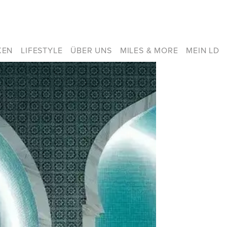
KEN
LIFESTYLE
ÜBER UNS
MILES & MORE
MEIN LD