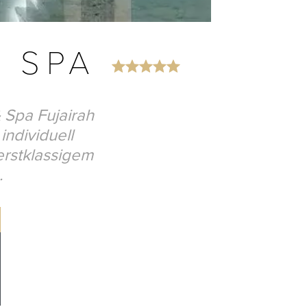
& SPA
 Spa Fujairah
individuell
erstklassigem
.