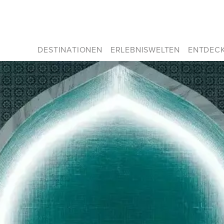
DESTINATIONEN
ERLEBNISWELTEN
ENTDEC