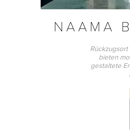
NAAMA B
Rückzugsort 
bieten mod
gestaltete E