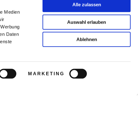
Alle zulassen
le Medien
ir
Auswahl erlauben
, Werbung
ren Daten
Ablehnen
ienste
MARKETING