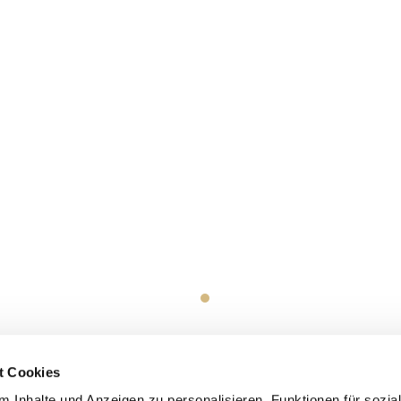
t Cookies
 Inhalte und Anzeigen zu personalisieren, Funktionen für sozia