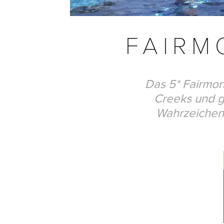
FAIRM
Das 5* Fairmon
Creeks und gi
Wahrzeichen 