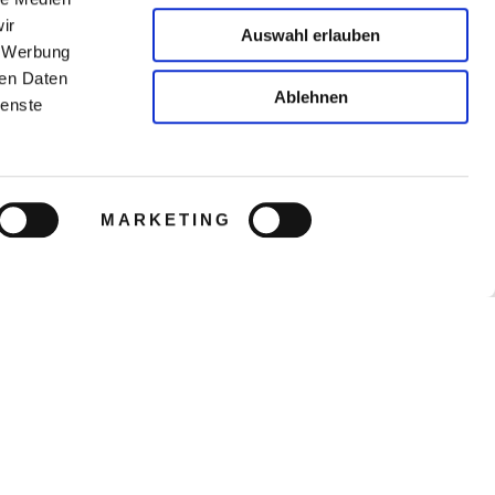
ir
Auswahl erlauben
, Werbung
ren Daten
Ablehnen
ienste
MARKETING