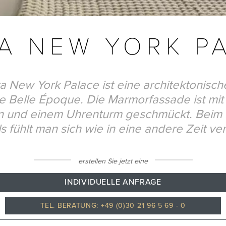
A NEW YORK P
a New York Palace ist eine architektonisch
e Belle Époque. Die Marmorfassade ist mit 
en und einem Uhrenturm geschmückt. Beim 
s fühlt man sich wie in eine andere Zeit ver
erstellen Sie jetzt eine
INDIVIDUELLE ANFRAGE
TEL. BERATUNG: +49 (0)30 21 96 5 69 - 0