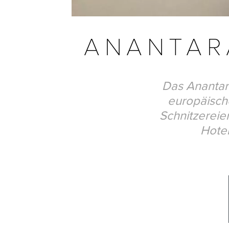
ANANTAR
Das Anantar
europäisch
Schnitzerei
Hotel