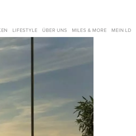
KEN
LIFESTYLE
ÜBER UNS
MILES & MORE
MEIN LD