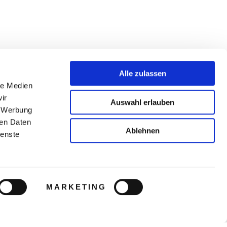
Alle zulassen
le Medien
ir
Auswahl erlauben
, Werbung
ren Daten
Ablehnen
ienste
MARKETING