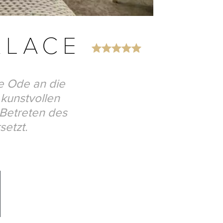
ALACE
e Ode an die
kunstvollen
Betreten des
setzt.