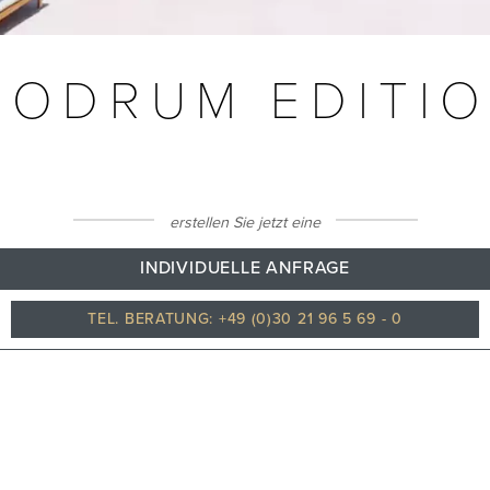
BODRUM EDITI
erstellen Sie jetzt eine
INDIVIDUELLE ANFRAGE
TEL. BERATUNG: +49 (0)30 21 96 5 69 - 0