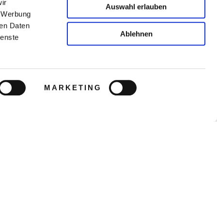
ir
Auswahl erlauben
, Werbung
ren Daten
Ablehnen
ienste
MARKETING