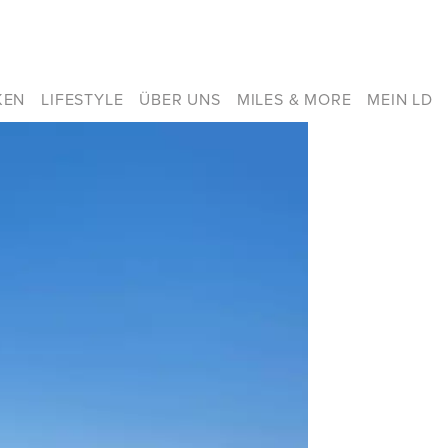
KEN
LIFESTYLE
ÜBER UNS
MILES & MORE
MEIN LD