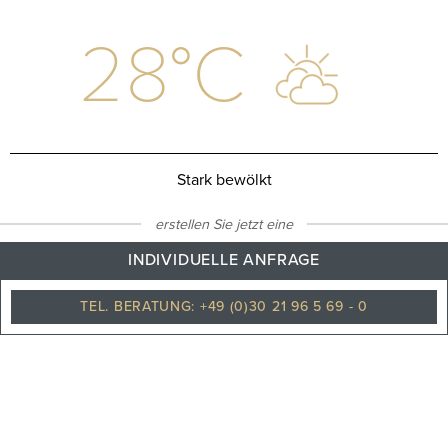
28
°C
Stark bewölkt
erstellen Sie jetzt eine
INDIVIDUELLE ANFRAGE
TEL. BERATUNG: +49 (0)30 21 96 5 69 - 0