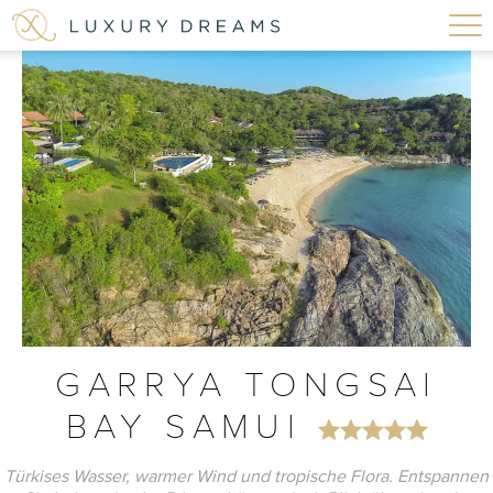
GARRYA TONGSAI
BAY SAMUI
Türkises Wasser, warmer Wind und tropische Flora. Entspannen