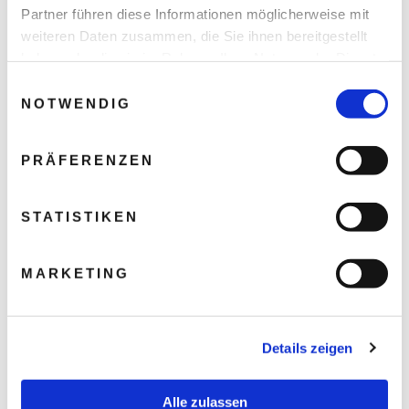
Partner führen diese Informationen möglicherweise mit
weiteren Daten zusammen, die Sie ihnen bereitgestellt
haben oder die sie im Rahmen Ihrer Nutzung der Dienste
gesammelt haben.
Einwilligungsauswahl
NOTWENDIG
PRÄFERENZEN
STATISTIKEN
MARKETING
Details zeigen
Alle zulassen