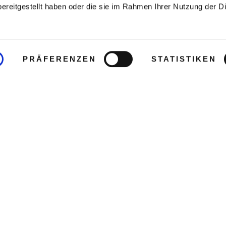
ereitgestellt haben oder die sie im Rahmen Ihrer Nutzung der D
PRÄFERENZEN
STATISTIKEN
2
em Geschäftsviertel
Khwaeng
en Bangkok entfernt