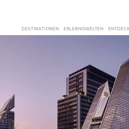
DESTINATIONEN
ERLEBNISWELTEN
ENTDEC