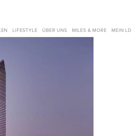
KEN
LIFESTYLE
ÜBER UNS
MILES & MORE
MEIN LD