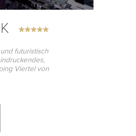
OK
und futuristisch
eindruckendes,
ing Viertel von