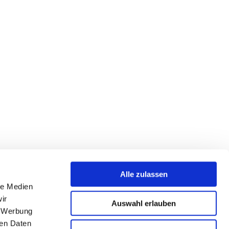
Alle zulassen
le Medien
ir
Auswahl erlauben
, Werbung
ren Daten