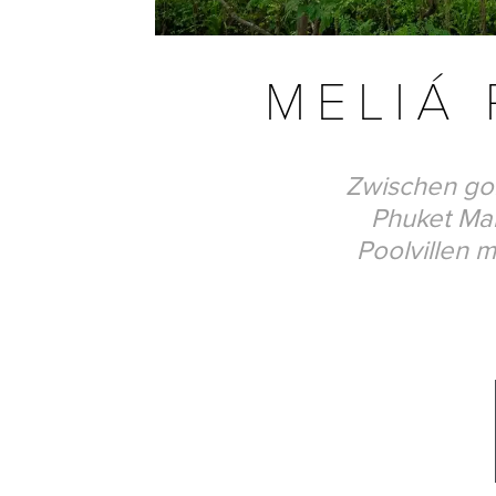
MELIÁ
Zwischen gol
Phuket Mai
Poolvillen m