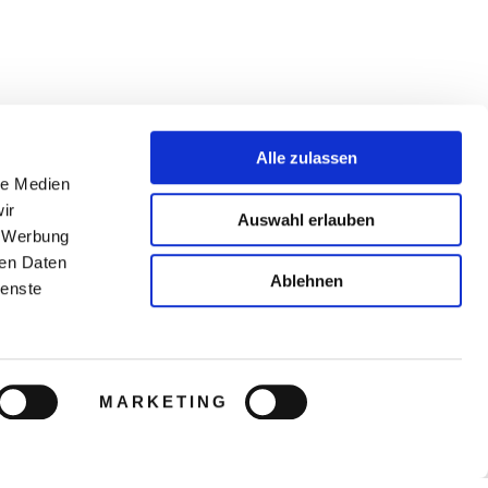
Alle zulassen
le Medien
ir
Auswahl erlauben
, Werbung
ren Daten
Ablehnen
ienste
MARKETING