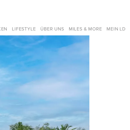
KEN
LIFESTYLE
ÜBER UNS
MILES & MORE
MEIN LD