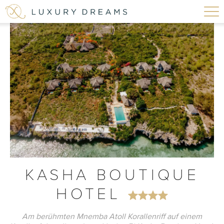
KASHA BOUTIQUE
HOTEL
Am berühmten Mnemba Atoll Korallenriff auf einem