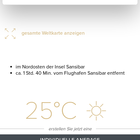
gesamte Weltkarte anzeigen
im Nordosten der Insel Sansibar
ca. 1 Std. 40 Min. vom Flughafen Sansibar entfernt
25
°C
erstellen Sie jetzt eine