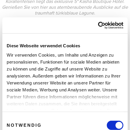
Korallenfelsen liegt das exklusive 5* Kasha Boutique Hotel.
Genießen Sie von hier aus atemberaubende Ausblicke auf die
traumhaft türkisblaue Lagune.
Diese Webseite verwendet Cookies
Wir verwenden Cookies, um Inhalte und Anzeigen zu
personalisieren, Funktionen für soziale Medien anbieten
zu können und die Zugriffe auf unsere Website zu
analysieren. Außerdem geben wir Informationen zu Ihrer
Verwendung unserer Website an unsere Partner für
soziale Medien, Werbung und Analysen weiter. Unsere
Partner führen diese Informationen möglicherweise mit
weiteren Daten zusammen, die Sie ihnen bereitgestellt
haben oder die sie im Rahmen Ihrer Nutzung der Dienste
gesammelt haben.
Einwilligungsauswahl
NOTWENDIG