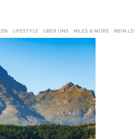
KEN
LIFESTYLE
ÜBER UNS
MILES & MORE
MEIN LD