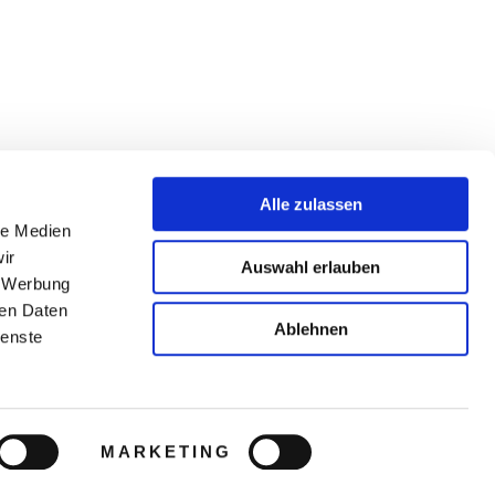
Alle zulassen
le Medien
ir
Auswahl erlauben
, Werbung
ren Daten
Ablehnen
ienste
MARKETING