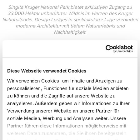
Singita Kruger National Park bietet exklusiven Zugang zu
33.000 Hektar unberührter Wildnis im Herzen des Kruger
Nationalparks. Design Lodges in spektakulärer Lage verbinden
moderne Architektur mit tiefem Naturerlebnis und
Nachhaltigkeit.
Diese Webseite verwendet Cookies
Wir verwenden Cookies, um Inhalte und Anzeigen zu
personalisieren, Funktionen für soziale Medien anbieten
zu können und die Zugriffe auf unsere Website zu
analysieren. Außerdem geben wir Informationen zu Ihrer
Verwendung unserer Website an unsere Partner für
soziale Medien, Werbung und Analysen weiter. Unsere
Partner führen diese Informationen möglicherweise mit
weiteren Daten zusammen, die Sie ihnen bereitgestellt