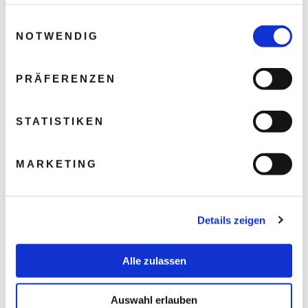
haben oder die sie im Rahmen Ihrer Nutzung der Dienste
gesammelt haben.
Einwilligungsauswahl
NOTWENDIG
PRÄFERENZEN
STATISTIKEN
MARKETING
Details zeigen
Alle zulassen
Auswahl erlauben