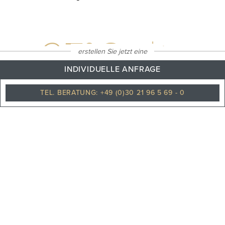
27
°C
erstellen Sie jetzt eine
INDIVIDUELLE ANFRAGE
TEL. BERATUNG: +49 (0)30 21 96 5 69 - 0
Klarer himmel