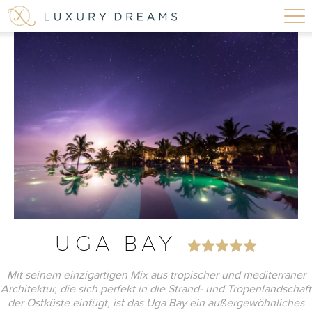
UGA BAY
Mit seinem einzigartigen Mix aus tropischer und mediterraner
Architektur, die sich perfekt in die Strand- und Tropenlandschaft
der Ostküste einfügt, ist das Uga Bay ein außergewöhnliches