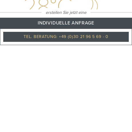
28
°C
erstellen Sie jetzt eine
INDIVIDUELLE ANFRAGE
TEL. BERATUNG: +49 (0)30 21 96 5 69 - 0
Klarer himmel
PHILOSOPHIE
TEAM