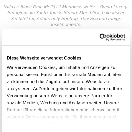
Villa Le Blanc Gran Meliá ist Menorcas weißes Grand-Luxury-
Refugium am Santo-Tomás-Strand: Meerblick, balearische
Architektur, Adults-only Rooftop, Thai Spa und ruhige
Inselmomente.
Diese Webseite verwendet Cookies
Wir verwenden Cookies, um Inhalte und Anzeigen zu
personalisieren, Funktionen für soziale Medien anbieten
zu können und die Zugriffe auf unsere Website zu
analysieren. Außerdem geben wir Informationen zu Ihrer
Verwendung unserer Website an unsere Partner für
soziale Medien, Werbung und Analysen weiter. Unsere
Partner führen diese Informationen möglicherweise mit
weiteren Daten zusammen, die Sie ihnen bereitgestellt
haben oder die sie im Rahmen Ihrer Nutzung der Dienste
gesammelt haben.