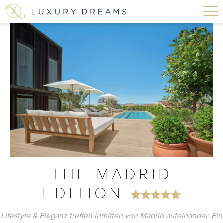
THE MADRID
EDITION
Lifestyle & Eleganz treffen inmitten von Madrid aufeinander. Ein