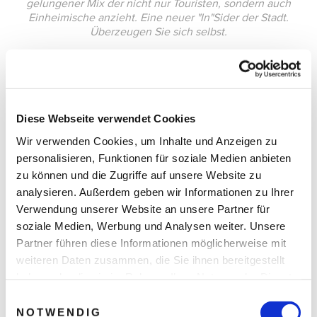
gelungener Mix der nicht nur Touristen, sondern auch
Einheimische anzieht. Eine neuer "In"Sider der Stadt.
Überzeugen Sie sich selbst.
Diese Webseite verwendet Cookies
Wir verwenden Cookies, um Inhalte und Anzeigen zu
personalisieren, Funktionen für soziale Medien anbieten
zu können und die Zugriffe auf unsere Website zu
analysieren. Außerdem geben wir Informationen zu Ihrer
Verwendung unserer Website an unsere Partner für
soziale Medien, Werbung und Analysen weiter. Unsere
Partner führen diese Informationen möglicherweise mit
weiteren Daten zusammen, die Sie ihnen bereitgestellt
haben oder die sie im Rahmen Ihrer Nutzung der Dienste
gesammelt haben.
Einwilligungsauswahl
NOTWENDIG