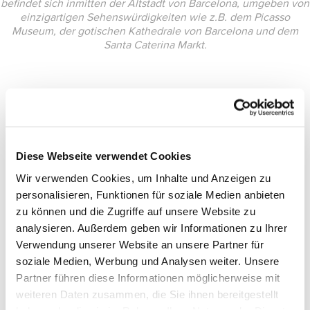
befindet sich inmitten der Altstadt von Barcelona, umgeben von
einzigartigen Sehenswürdigkeiten wie z.B. dem Picasso
Museum, der gotischen Kathedrale von Barcelona und dem
Santa Caterina Markt.
Diese Webseite verwendet Cookies
Wir verwenden Cookies, um Inhalte und Anzeigen zu
personalisieren, Funktionen für soziale Medien anbieten
zu können und die Zugriffe auf unsere Website zu
analysieren. Außerdem geben wir Informationen zu Ihrer
Verwendung unserer Website an unsere Partner für
soziale Medien, Werbung und Analysen weiter. Unsere
Partner führen diese Informationen möglicherweise mit
weiteren Daten zusammen, die Sie ihnen bereitgestellt