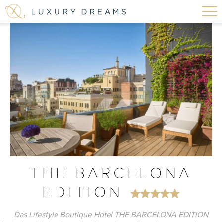
THE BARCELONA
EDITION
Das Lifestyle Boutique Hotel THE BARCELONA EDITION