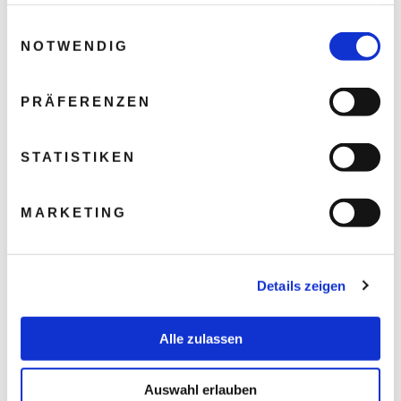
haben oder die sie im Rahmen Ihrer Nutzung der Dienste
gesammelt haben.
Einwilligungsauswahl
NOTWENDIG
PRÄFERENZEN
STATISTIKEN
MARKETING
Details zeigen
Alle zulassen
Auswahl erlauben