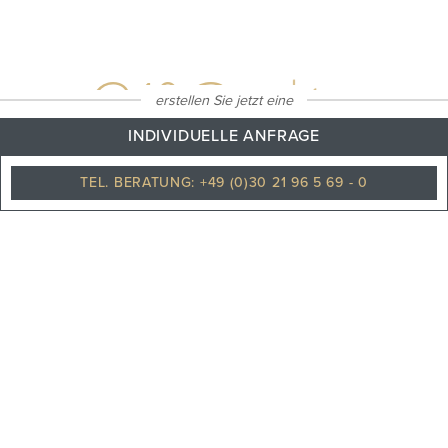
31
°C
erstellen Sie jetzt eine
INDIVIDUELLE ANFRAGE
TEL. BERATUNG: +49 (0)30 21 96 5 69 - 0
Klarer himmel