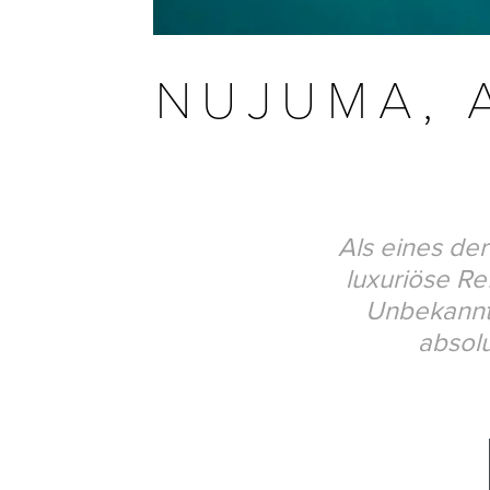
NUJUMA, 
Als eines de
luxuriöse Re
Unbekannte
absolu