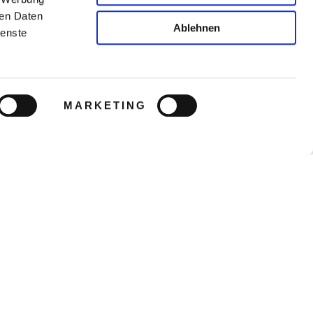
ren Daten
Ablehnen
ienste
MARKETING