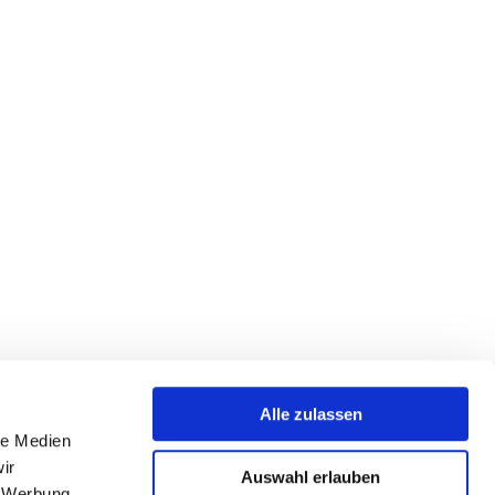
Alle zulassen
le Medien
ir
Auswahl erlauben
, Werbung