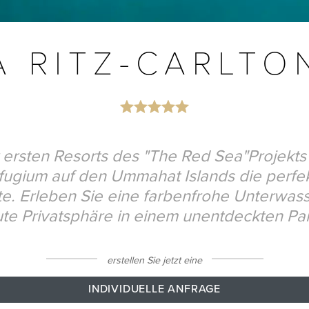
A RITZ-CARLTO
r ersten Resorts des "The Red Sea"Projekts 
fugium auf den Ummahat Islands die perfek
. Erleben Sie eine farbenfrohe Unterwas
te Privatsphäre in einem unentdeckten Pa
erstellen Sie jetzt eine
INDIVIDUELLE ANFRAGE