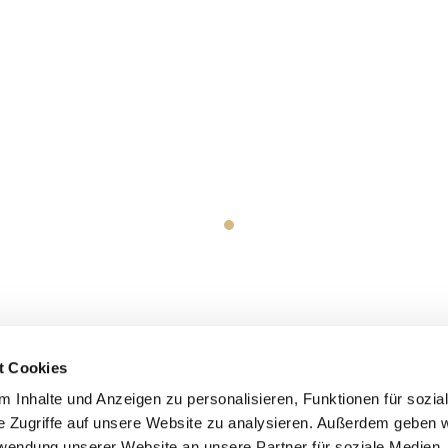
t Cookies
 Inhalte und Anzeigen zu personalisieren, Funktionen für sozia
e Zugriffe auf unsere Website zu analysieren. Außerdem geben w
rwendung unserer Website an unsere Partner für soziale Medien