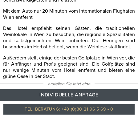
Sehenswürdigkeiten und Palästen.
Mit dem Auto nur 20 Minuten vom internationalen Flughafen
Wien entfernt
Das Hotel empfiehlt seinen Gästen, die traditionellen
Weinlokale in Wien zu besuchen, die regionale Spezialitäten
und selbstgemachten Wein anbieten. Die Heurigen sind
besonders im Herbst beliebt, wenn die Weinlese stattfindet.
Außerdem stellt einige der besten Golfplätze in Wien vor, die
für Anfänger und Profis geeignet sind. Die Golfplätze sind
nur wenige Minuten vom Hotel entfernt und bieten eine
grüne Oase in der Stadt.
erstellen Sie jetzt eine
INDIVIDUELLE ANFRAGE
27
°C
TEL. BERATUNG: +49 (0)30 21 96 5 69 - 0