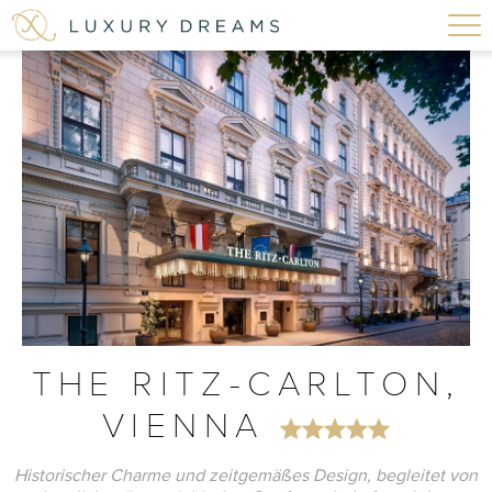
THE RITZ-CARLTON,
VIENNA
Historischer Charme und zeitgemäßes Design, begleitet von