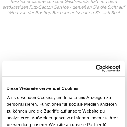
herzlicher österreichischer Gastfreundschaft und dem
erstklassigen Ritz-Carlton Service - genießen Sie die Sicht auf
Wien von der Rooftop Bar oder entspannen Sie sich Spa!
Diese Webseite verwendet Cookies
Wir verwenden Cookies, um Inhalte und Anzeigen zu
personalisieren, Funktionen für soziale Medien anbieten
zu können und die Zugriffe auf unsere Website zu
analysieren. Außerdem geben wir Informationen zu Ihrer
Verwendung unserer Website an unsere Partner für