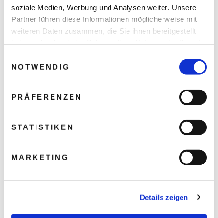
soziale Medien, Werbung und Analysen weiter. Unsere
Partner führen diese Informationen möglicherweise mit
weiteren Daten zusammen, die Sie ihnen bereitgestellt
haben oder die sie im Rahmen Ihrer Nutzung der Dienste
gesammelt haben.
Einwilligungsauswahl
NOTWENDIG
PRÄFERENZEN
STATISTIKEN
MARKETING
Details zeigen