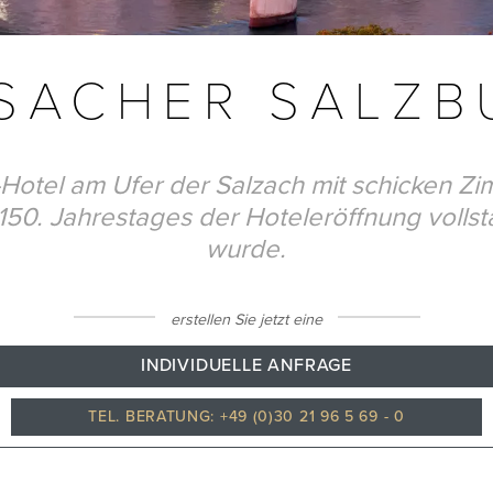
 SACHER SALZ
Hotel am Ufer der Salzach mit schicken Z
 150. Jahrestages der Hoteleröffnung vollst
wurde.
erstellen Sie jetzt eine
INDIVIDUELLE ANFRAGE
TEL. BERATUNG: +49 (0)30 21 96 5 69 - 0