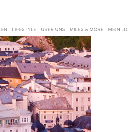
KEN
LIFESTYLE
ÜBER UNS
MILES & MORE
MEIN LD