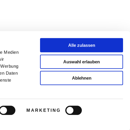
Alle zulassen
le Medien
ir
Auswahl erlauben
, Werbung
ren Daten
Ablehnen
ienste
MARKETING