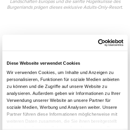
Landschaften Europas und die sanfte Hügelkulisse des
Burgenlands prägen dieses exklusive Adults-Only-Resort.
Diese Webseite verwendet Cookies
Wir verwenden Cookies, um Inhalte und Anzeigen zu
personalisieren, Funktionen für soziale Medien anbieten
zu können und die Zugriffe auf unsere Website zu
analysieren. Außerdem geben wir Informationen zu Ihrer
Verwendung unserer Website an unsere Partner für
soziale Medien, Werbung und Analysen weiter. Unsere
Partner führen diese Informationen möglicherweise mit
weiteren Daten zusammen, die Sie ihnen bereitgestellt
haben oder die sie im Rahmen Ihrer Nutzung der Dienste