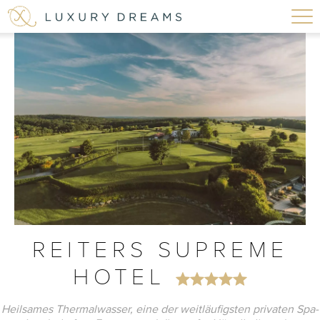
REITERS SUPREME
HOTEL
Heilsames Thermalwasser, eine der weitläufigsten privaten Spa-