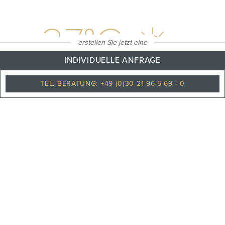
27
°C
erstellen Sie jetzt eine
INDIVIDUELLE ANFRAGE
TEL. BERATUNG: +49 (0)30 21 96 5 69 - 0
Stark bewölkt