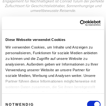
Engagement für Nachhaltigkeit ist Conrad Tulum der perfekte
Zufluchtsort für Geschichtsliebhaber, Sonnenhungrige und
umweltbewusste Reisende.
Diese Webseite verwendet Cookies
Wir verwenden Cookies, um Inhalte und Anzeigen zu
personalisieren, Funktionen für soziale Medien anbieten
zu können und die Zugriffe auf unsere Website zu
analysieren. Außerdem geben wir Informationen zu Ihrer
Verwendung unserer Website an unsere Partner für
soziale Medien, Werbung und Analysen weiter. Unsere
Partner führen diese Informationen möglicherweise mit
weiteren Daten zusammen, die Sie ihnen bereitgestellt
haben oder die sie im Rahmen Ihrer Nutzung der Dienste
gesammelt haben.
Einwilligungsauswahl
NOTWENDIG