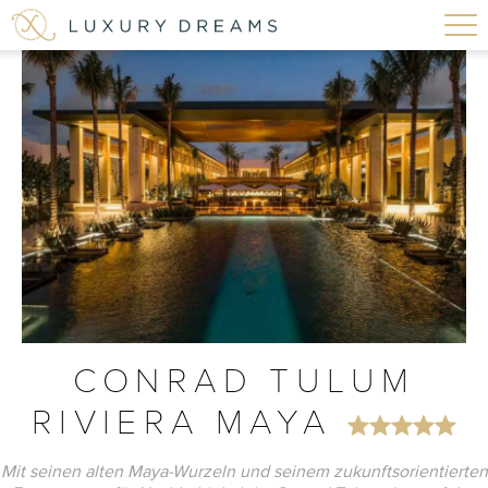
CONRAD TULUM
RIVIERA MAYA
Mit seinen alten Maya-Wurzeln und seinem zukunftsorientierten