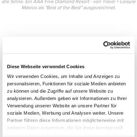
alle Sinne. Ein AAA Five Diamond Resort - von Travel + Leisure
México als "Best of the Best" ausgezeichnet.
Diese Webseite verwendet Cookies
Wir verwenden Cookies, um Inhalte und Anzeigen zu
personalisieren, Funktionen für soziale Medien anbieten
zu können und die Zugriffe auf unsere Website zu
analysieren. Außerdem geben wir Informationen zu Ihrer
Verwendung unserer Website an unsere Partner für
soziale Medien, Werbung und Analysen weiter. Unsere
Partner führen diese Informationen möglicherweise mit
weiteren Daten zusammen, die Sie ihnen bereitgestellt
haben oder die sie im Rahmen Ihrer Nutzung der Dienste