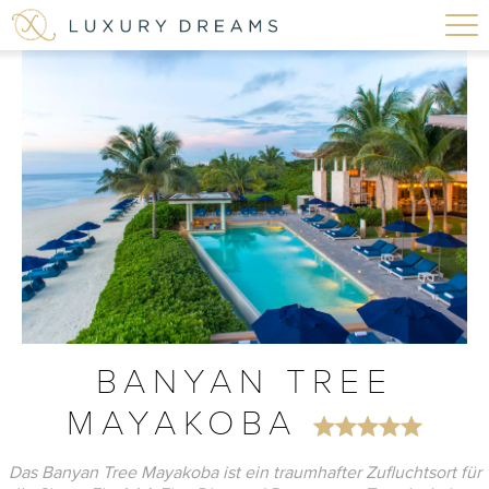
BANYAN TREE
MAYAKOBA
Das Banyan Tree Mayakoba ist ein traumhafter Zufluchtsort für