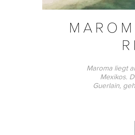
MAROM
R
Maroma liegt a
Mexikos. Da
Guerlain, ge