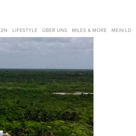
KEN
LIFESTYLE
ÜBER UNS
MILES & MORE
MEIN LD