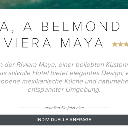
A, A BELMOND 
IVIERA MAYA
n der Riviera Maya, einer beliebten Küsten
s stilvolle Hotel bietet elegantes Design,
hobene mexikanische Küche und naturnahe 
entspannter Umgebung.
erstellen Sie jetzt eine
INDIVIDUELLE ANFRAGE