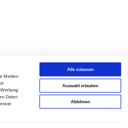
Alle zulassen
le Medien
ir
Auswahl erlauben
, Werbung
ren Daten
Ablehnen
ienste