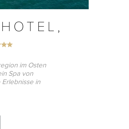
HOTEL,
region im Osten
 ein Spa von
Erlebnisse in