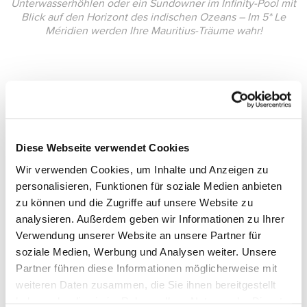
Unterwasserhöhlen oder ein Sundowner im Infinity-Pool mit
Blick auf den Horizont des indischen Ozeans – Im 5* Le
Méridien werden Ihre Mauritius-Träume wahr!
Diese Webseite verwendet Cookies
Wir verwenden Cookies, um Inhalte und Anzeigen zu
personalisieren, Funktionen für soziale Medien anbieten
zu können und die Zugriffe auf unsere Website zu
analysieren. Außerdem geben wir Informationen zu Ihrer
Verwendung unserer Website an unsere Partner für
soziale Medien, Werbung und Analysen weiter. Unsere
Partner führen diese Informationen möglicherweise mit
weiteren Daten zusammen, die Sie ihnen bereitgestellt
haben oder die sie im Rahmen Ihrer Nutzung der Dienste