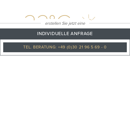
23
°C
erstellen Sie jetzt eine
INDIVIDUELLE ANFRAGE
TEL. BERATUNG: +49 (0)30 21 96 5 69 - 0
Leicht bewölkt