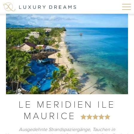
LE MERIDIEN ILE
MAURICE
Ausgedehnte Strandspaziergänge, Tauchen in