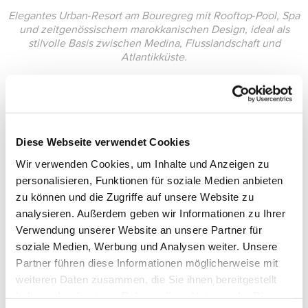
Elegantes Urban‑Resort am Bouregreg mit Rooftop‑Pool, Spa
und zeitgenössischem marokkanischen Design, ideal als
stilvolle Basis zwischen Medina, Flusslandschaft und
Atlantikküste.
Diese Webseite verwendet Cookies
Wir verwenden Cookies, um Inhalte und Anzeigen zu
personalisieren, Funktionen für soziale Medien anbieten
zu können und die Zugriffe auf unsere Website zu
analysieren. Außerdem geben wir Informationen zu Ihrer
Verwendung unserer Website an unsere Partner für
soziale Medien, Werbung und Analysen weiter. Unsere
Partner führen diese Informationen möglicherweise mit
weiteren Daten zusammen, die Sie ihnen bereitgestellt
haben oder die sie im Rahmen Ihrer Nutzung der Dienste