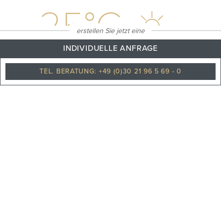
25
°C
erstellen Sie jetzt eine
INDIVIDUELLE ANFRAGE
TEL. BERATUNG: +49 (0)30 21 96 5 69 - 0
Klarer himmel
PHILOSOPHIE