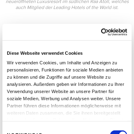
neueröffneten Luxusresort im südlichen Raa Atoll, welches
auch Mitglied der Leading Hotels of the World ist.
Diese Webseite verwendet Cookies
Wir verwenden Cookies, um Inhalte und Anzeigen zu
personalisieren, Funktionen für soziale Medien anbieten
zu können und die Zugriffe auf unsere Website zu
analysieren. Außerdem geben wir Informationen zu Ihrer
Verwendung unserer Website an unsere Partner für
soziale Medien, Werbung und Analysen weiter. Unsere
Partner führen diese Informationen möglicherweise mit
weiteren Daten zusammen, die Sie ihnen bereitgestellt
haben oder die sie im Rahmen Ihrer Nutzung der Dienste
gesammelt haben.
Einwilligungsauswahl