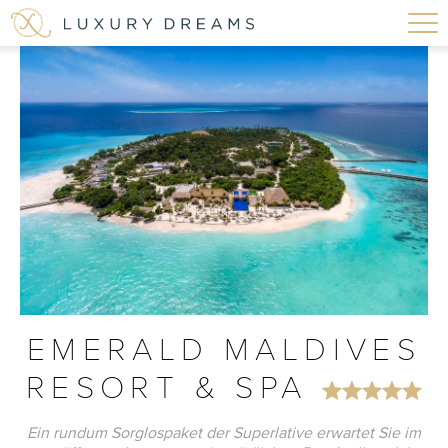
EMERALD MALDIVES
RESORT & SPA
Ein rundum Sorglospaket der Superlative erwartet Sie im