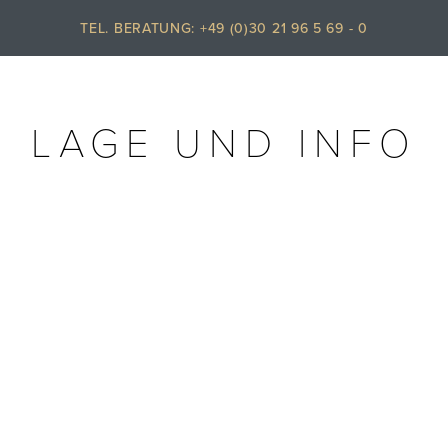
TEL. BERATUNG: +49 (0)30 21 96 5 69 - 0
LAGE UND INFO