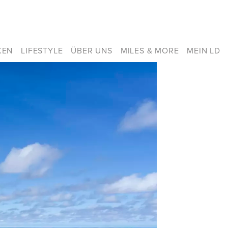
KEN
LIFESTYLE
ÜBER UNS
MILES & MORE
MEIN LD