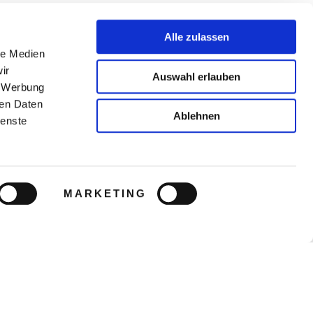
Alle zulassen
le Medien
ir
Auswahl erlauben
, Werbung
ren Daten
Ablehnen
ienste
MARKETING