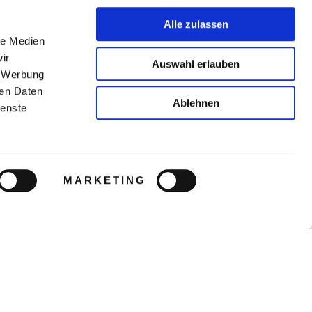
Alle zulassen
le Medien
ir
Auswahl erlauben
, Werbung
ren Daten
Ablehnen
ienste
MARKETING