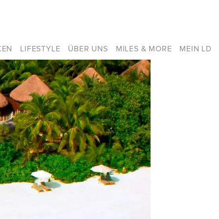
KEN
LIFESTYLE
ÜBER UNS
MILES & MORE
MEIN LD