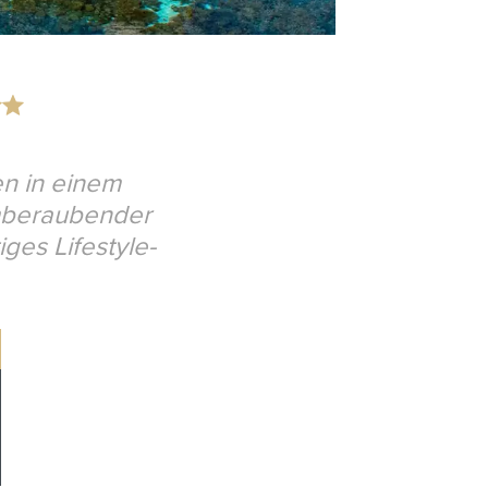
en in einem
emberaubender
iges Lifestyle-