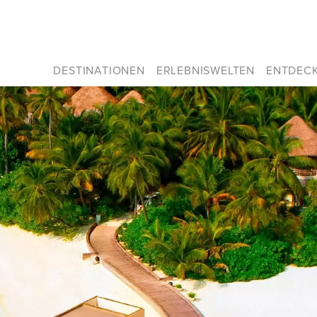
DESTINATIONEN
ERLEBNISWELTEN
ENTDEC